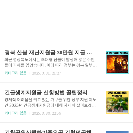
경북 산불 재난지원금 30만원 지급 신청 방법은?
최근 경상북도에서는 초대형 산불이 발생해 많은 주민
들이 피해를 입었습니다. 이에 따라 정부는 경북 일부
지역을 특별재난지역으로 선포하고, 주민들의 빠른 일
카테고리 없음
2025. 3. 31. 21:27
상 회복을 위해 경북산불재난지원금을 지급하기로 결
정했습니다. 이번 지원금은 직접적인 피해를 입은 주민
뿐만 아니라 특별재난지역으로 지정된 5개 시·군에 거
긴급생계지원금 신청방법 꿀팁정리
주하는 모든 주민이 받을 수 있습니다. 이번 글에서는
지원 대상, 신청 방법, 지급 일정 및 지급 방식에 대해 자
경제적 어려움을 겪고 있는 가구를 위한 정부 지원 제도
세히 알아보겠습니다.▪️경북 산불재난지원금 지원 대상▪️
인 2025년 긴급생계지원금에 대해 자세히 살펴보겠습
이번 긴급 재난지원금은 경북 의성군, 안동시, 청송군,
니다. 지원 대상, 지급 금액, 신청 절차 등은 실질적인 도
카테고리 없음
2025. 3. 30. 22:56
영양군, 영덕군 주민들에게 지급됩니다. 해당 지역에 거
움을 주기 위해 구성되어 있습니다.오늘은 긴급생계지
주하는 총 27만 3천여 명이 지원 대상입니다.➡️ 지원 대
원금 신청방법 간단하게 하는 방법 알려드리겠습니다 ▪️
상 요약• 특별재난지역으로 지정된 경북 5개 시·군 거주
지원 대상▪️➡️ 소득 상실: 가구의 주 소득자가 실직, 휴·
김천공원산책하기좋은곳 김천덕곡체육공원